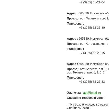
+7 (3955) 51-21-04
Адрес :
665830
, Иркутская об
Проезд :
ост. Техникум, трм. 1, 
Телефоны :
+7 (3955) 52-35-30
Адрес :
665830
, Иркутская об
Проезд :
ост. Автостанция, трм.
Телефоны :
+7 (3955) 52-20-15
Адрес :
665830
, Иркутская об
Проезд :
ост. Березка, авт. 5, 1
ост. Техникум, трм. 1, 3, 5, 6
Телефоны :
+7 (3955) 52-27-83
Эл. почта :
apt@irmail.ru
Описание товаров и услуг :
* На базе 9 классов ( бюджетн
Специальности :