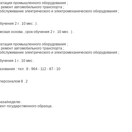
луатация промышленного оборудования ;
и ремонт автомобильного транспорта ;
 обслуживание электрического и электромеханического оборудования ;
бучения 2 г . 10 мес . ) .
ская основа , срок обучения 2 г . 10 мес . ) .
луатация промышленного оборудования ;
и ремонт автомобильного транспорта ;
 обслуживание электрического и электромеханического оборудования ;
обучения 1 г . 10 мес .
ания : тел . 8 - 964 - 112 - 87 - 10
персоналом 8 . 2
раза/неделю .
ент государственного образца .