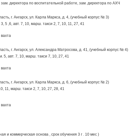
зам. директора по воспитательной работе, зам. директора по АХЧ
ласть,
г. Ангарск
,
ул. Карла Маркса, д. 4, (учебный корпус № 3)
3, 5 ,6, авт. 7, 10, марш. такси 2, 7, 10, 11, 27, 41
вахта
ласть,
г. Ангарск
,
ул. Александра Матросова, д. 41, (учебный корпус № 4)
 5, авт. 7, 10, марш. такси 7, 10, 27, 41
вахта
ласть,
г. Ангарск
,
ул. Карла Маркса, д. 6, (учебный корпус № 2)
0, 11, марш. такси 2, 7, 10, 27, 28, 41
вахта
ая и коммерческая основа , срок обучения 3 г . 10 мес )