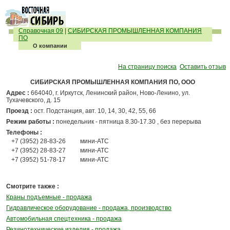
Справочная 09
|
СИБИРСКАЯ ПРОМЫШЛЕННАЯ КОМПАНИЯ
ПО
О компании
На страницу поиска
Оставить отзыв
СИБИРСКАЯ ПРОМЫШЛЕННАЯ КОМПАНИЯ ПО, ООО
Адрес :
664040, г. Иркутск, Ленинский район, Ново-Ленино, ул.
Тухачевского, д. 15
Проезд :
ост. Подстанция, авт. 10, 14, 30, 42, 55, 66
Режим работы :
понедельник - пятница 8.30-17.30 , без перерыва
Телефоны :
+7 (3952) 28-83-26
мини-АТС
+7 (3952) 28-83-27
мини-АТС
+7 (3952) 51-78-17
мини-АТС
Смотрите также :
Краны подъемные - продажа
Гидравлическое оборудование - продажа, производство
Автомобильная спецтехника - продажа
Резинотехнические изделия - продажа