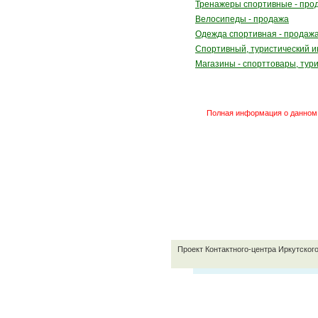
Тренажеры спортивные - про
Велосипеды - продажа
Одежда спортивная - продаж
Спортивный, туристический и
Магазины - спорттовары, тур
Полная информация о данном 
Проект Контактного-центра Иркутског