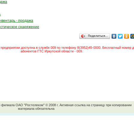
дажа
а
нвентарь - продажа
истическое снаряжение
Поделиться…
предприятии доступна в службе 009 по телефону 8(3952)45-0000. Бесплатный номер д
абонентов ГТС Иркутской области - 009.
о филиала ОАО "Ростелеком" © 2008 г. Активная ссылка на страницу при копировании
материала обязательна