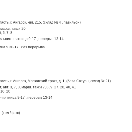
сть, г. Ангарск, квл. 215, (склад № 4 , павильон)
 марш. такси 20
, 6, 7, 8
льник - пятница 9-17 , перерыв 13-14
ца 9.30-17 , без перерыва
асть, г. Ангарск, Московский тракт, д. 1, (база Сатурн, склад № 21)
авт. 3, 7, 8, марш. такси 7, 8, 9, 27, 28, 40, 41
 10, 20
- пятница 9-17 , перерыв 13-14
(тел./факс)