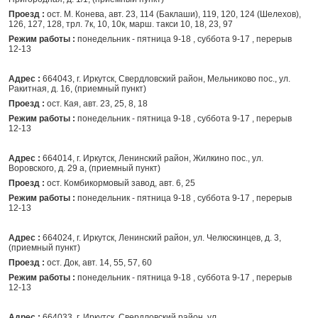
Проезд :
ост. М. Конева, авт. 23, 114 (Баклаши), 119, 120, 124 (Шелехов),
126, 127, 128, трл. 7к, 10, 10к, марш. такси 10, 18, 23, 97
Режим работы :
понедельник - пятница 9-18 , суббота 9-17 , перерыв
12-13
Адрес :
664043, г. Иркутск, Свердловский район, Мельниково пос., ул.
Ракитная, д. 16, (приемный пункт)
Проезд :
ост. Кая, авт. 23, 25, 8, 18
Режим работы :
понедельник - пятница 9-18 , суббота 9-17 , перерыв
12-13
Адрес :
664014, г. Иркутск, Ленинский район, Жилкино пос., ул.
Воровского, д. 29 а, (приемный пункт)
Проезд :
ост. Комбикормовый завод, авт. 6, 25
Режим работы :
понедельник - пятница 9-18 , суббота 9-17 , перерыв
12-13
Адрес :
664024, г. Иркутск, Ленинский район, ул. Челюскинцев, д. 3,
(приемный пункт)
Проезд :
ост. Док, авт. 14, 55, 57, 60
Режим работы :
понедельник - пятница 9-18 , суббота 9-17 , перерыв
12-13
Адрес :
664033, г. Иркутск, Свердловский район, ул.