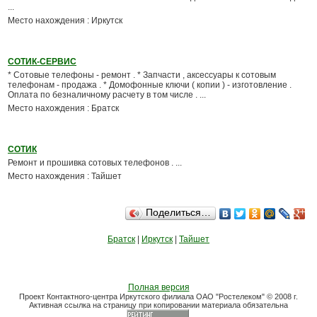
...
Место нахождения : Иркутск
СОТИК-СЕРВИС
* Сотовые телефоны - ремонт . * Запчасти , аксессуары к сотовым
телефонам - продажа . * Домофонные ключи ( копии ) - изготовление .
Оплата по безналичному расчету в том числе . ...
Место нахождения : Братск
СОТИК
Ремонт и прошивка сотовых телефонов . ...
Место нахождения : Тайшет
Поделиться…
Братск
|
Иркутск
|
Тайшет
Полная версия
Проект Контактного-центра Иркутского филиала ОАО "Ростелеком" © 2008 г.
Активная ссылка на страницу при копировании материала обязательна