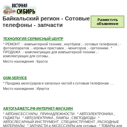
Байкальский регион - Сотовые
телефоны - запчасти
ТЕХНОЛОГИЯ СЕРВИСНЫЙ ЦЕНТР
* РЕМОНТ : - компьютерной техники , ноутбуков ; - сотовых телефонов ; -
фотоаппаратов ; - игровых приставок ; - мониторов ; - оргтехники . *
ПРОДАЖА : - комплектующих для компьютерной техники ; -
комплектующих для сотовы...
Место нахождения : Братск
GSM-SERVICE
* Продажа аксессуаров и запасных частей к сотовым телефонам . ...
Место нахождения : Иркутск
АВТОГАДЖЕТС.РФ ИНТЕРНЕТ-МАГАЗИН
* АВТОАКСЕССУАРЫ , ПРИНАДЛЕЖНОСТИ . * АВТОЭЛЕКТРОНИКА ,
ГАДЖЕТЫ . * АВТОЭЛЕКТРИКА , ЛАМПЫ , СВЕТОДИОДЫ . *
АВТОСЛЕСАРНЫЙ ИНСТРУМЕНТ , СПЕЦИНСТРУМЕНТ , РАСХОДНЫЕ
МАТЕРИАЛЫ . * ЗАПЧАСТИ и АКСЕССУАРЫ для сотовых . * ТОВАРЫ для