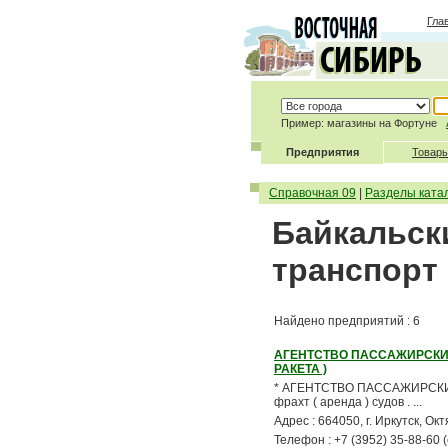
Гла
Пример: магазины на Фортуне
Предприятия
Товары
Справочная 09
|
Разделы ката
Байкальск
транспорт 
Найдено предприятий : 6
АГЕНТСТВО ПАССАЖИРСКИ
РАКЕТА )
* АГЕНТСТВО ПАССАЖИРСКИХ ПЕ
фрахт ( аренда ) судов . ...
Адрес : 664050, г. Иркутск, О
Телефон : +7 (3952) 35-88-60 