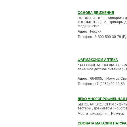
ОСНОВА ДВИЖЕНИЯ
ПРЕДЛАГАЮТ : 1 . Аппараты д
ТОНОМЕТРЫ ) . 2 . Приборы дл
Медицинские ...
Адрес : Россия
Телефон : 8-800-500-30-79 (Е
ФАРМЭКОНОМ АПТЕКА
* РОЗНИЧНАЯ ПРОДАЖА : - лека
лечебное детское питание ; - 
....
Адрес : 664005, г. Иркутск, Св
Телефон : +7 (3952) 39-80-58
ЛЕКО МНОГОПРОФИЛЬНАЯ
БЫТОВАЯ ЭКОЛОГИЯ : - фильтры
тестеры , дозиметры ; - обогр
Место нахождения : Иркутск
ODONATA МАГАЗИН НАТУР