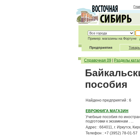
Гла
Пример: магазины на Фортуне
Предприятия
Товары
Справочная 09
|
Разделы ката
Байкальски
пособия
Найдено предприятий : 6
ЕВРОКНИГА МАГАЗИН
Учебные пособия по иностранн
подготовки к экзаменам . ...
Адрес : 664011, г. Иркутск, Ки
Телефон : +7 (3952) 78-01-57