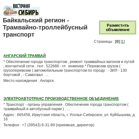
Байкальский регион -
Трамвайно-троллейбусный
транспорт
Страницы :
[0]
[
1
]
АНГАРСКИЙ ТРАМВАЙ
* Обеспечение города транспортом , ремонт трамвайных вагонов и путей
, контактной сети . тел . 522688 - гл . инженер * Перевозки грузов (
грузоперевозки ) автомобильным транспортом по городу : - ЗИЛ - 130
бортовой ; - Самосвал . ...
Место нахождения : Ангарск
ЭЛЕКТРОАВТОТРАНС ПРОИЗВОДСТВЕННОЕ ОБЪЕДИНЕНИЕ
* Транспорт - органы управления . Обеспечение города транспортом (
трамвайный и автобусный парки ) . ...
Адрес : 665458, Иркутская область, г. Усолье-Сибирское, ул. Куйбышева, д.
16
Телефон : +7 (39543) 6-31-89 (приемная, директор)