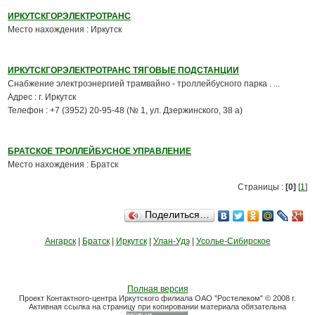
ИРКУТСКГОРЭЛЕКТРОТРАНС
Место нахождения : Иркутск
ИРКУТСКГОРЭЛЕКТРОТРАНС ТЯГОВЫЕ ПОДСТАНЦИИ
Снабжение электроэнергией трамвайно - троллейбусного парка . ...
Адрес : г. Иркутск
Телефон : +7 (3952) 20-95-48 (№ 1, ул. Дзержинского, 38 а)
БРАТСКОЕ ТРОЛЛЕЙБУСНОЕ УПРАВЛЕНИЕ
Место нахождения : Братск
Страницы :
[0]
[
1
]
Поделиться…
Ангарск
|
Братск
|
Иркутск
|
Улан-Удэ
|
Усолье-Сибирское
Полная версия
Проект Контактного-центра Иркутского филиала ОАО "Ростелеком" © 2008 г.
Активная ссылка на страницу при копировании материала обязательна