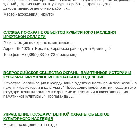
зданий ; - производство штукатурных работ ; - производство
декоративных отделочных работ ; -...
Место нахождения : Иркутск
СЛУЖБА ПО ОХРАНЕ ОБЪЕКТОВ КУЛЬТУРНОГО НАСЛЕДИЯ
ИРКУТСКОЙ ОБЛАСТИ
Госинспекция по охране памятников . ...
Адрес : 664025, г. Иркутск, Кировский район, ул. 5 Армии, д. 2
Телефон : +7 (3952) 33-27-23 (приемная)
ВСЕРОССИЙСКОЕ ОБЩЕСТВО ОХРАНЫ ПАМЯТНИКОВ ИСТОРИИ И
КУЛЬТУРЫ, ИРКУТСКОЕ РЕГИОНАЛЬНОЕ ОТДЕЛЕНИЕ
* Участие , организация и координация в деятельности по использованию
памятников истории и культуры . * Проведение мероприятий , содействие
государственным органам в охране использования и восстановления
памятников культуры . * Пропаганда , ...
УПРАВЛЕНИЕ ГОСУДАРСТВЕННОЙ ОХРАНЫ ОБЪЕКТОВ
КУЛЬТУРНОГО НАСЛЕДИЯ
Место нахождения : Улан-Удэ