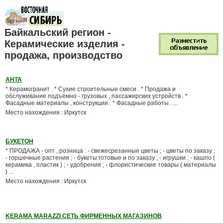
Байкальский регион -
Керамические изделия -
продажа, производство
АНТА
* Керамогранит . * Сухие строительные смеси . * Продажа и
обслуживание подъёмно - грузовых , пассажирских устройств . *
Фасадные материалы , конструкции . * Фасадные работы . ...
Место нахождения : Иркутск
БУКЕТОН
* ПРОДАЖА - опт , розница : - свежесрезанные цветы ; - цветы по заказу ;
- горшечные растения ; - букеты готовые и по заказу ; - игрушки ; - кашпо (
керамика , пластик ) ; - удобрения ; - флористические товары ( материалы
) ...
Место нахождения : Иркутск
KERAMA MARAZZI СЕТЬ ФИРМЕННЫХ МАГАЗИНОВ