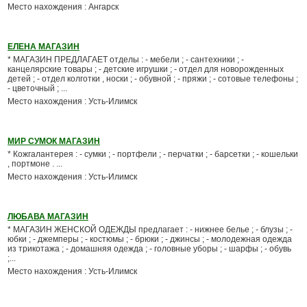
Место нахождения : Ангарск
ЕЛЕНА МАГАЗИН
* МАГАЗИН ПРЕДЛАГАЕТ отделы : - мебели ; - сантехники ; -
канцелярские товары ; - детские игрушки ; - отдел для новорожденных
детей ; - отдел колготки , носки ; - обувной ; - пряжи ; - сотовые телефоны ;
- цветочный ; ...
Место нахождения : Усть-Илимск
МИР СУМОК МАГАЗИН
* Кожгалантерея : - сумки ; - портфели ; - перчатки ; - барсетки ; - кошельки
, портмоне . ...
Место нахождения : Усть-Илимск
ЛЮБАВА МАГАЗИН
* МАГАЗИН ЖЕНСКОЙ ОДЕЖДЫ предлагает : - нижнее белье ; - блузы ; -
юбки ; - джемперы ; - костюмы ; - брюки ; - джинсы ; - молодежная одежда
из трикотажа ; - домашняя одежда ; - головные уборы ; - шарфы ; - обувь
;...
Место нахождения : Усть-Илимск