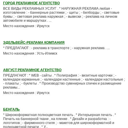
ГОРОД РЕКЛАМНОЕ АГЕНТСТВО
ВСЕ ВИДЫ РЕКЛАМНЫХ УСЛУГ . * НАРУЖНАЯ РЕКЛАМА любая -
изготовление : - баннерные растяжки ; - щиты ; - билборды ; - световые
буквы ; - световая реклама наружная ; - вывески ; - реклама на личном
автомобиле и маршрутках . ...
Место нахождения : Иркутск
ЭДЕЛЬВЕЙС-РЕКЛАМА КОМПАНИЯ
* ПРЕДЛАГАЮТ : - реклама в транспорте ; - наружная реклама . ...
Место нахождения : Усть-Илимск
АВГУСТ РЕКЛАМНОЕ АГЕНТСТВО
ПРЕДЛАГАЮТ : * WEB - сайты . * Полиграфия : - визитные карточки ; -
календари карманные ; - календари настенные ; - календари настольные ;
- плакаты ; - буклеты . * Производство сувенирных спичек и размещение
рекламы...
Место нахождения : Иркутск
БЕНГАЛЬ
* Широкоформатная полноцветная печать . * Интерьерная печать . *
Печать на баннерной ткани , на пленке . * Дизайн и разработка : -
логотипов ; - фирменного стиля ; - макетов для широкоформатной и
полноцветной печати . * У...