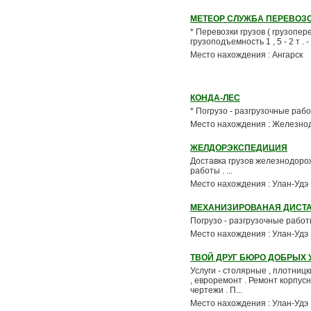
МЕТЕОР СЛУЖБА ПЕРЕВОЗ
* Перевозки грузов ( грузопер
грузоподъемность 1 , 5 - 2 т . 
Место нахождения : Ангарск
КОНДА-ЛЕС
* Погрузо - разгрузочные работ
Место нахождения : Железн
ЖЕЛДОРЭКСПЕДИЦИЯ
Доставка грузов железнодоро
работы . ...
Место нахождения : Улан-Удэ
МЕХАНИЗИРОВАНАЯ ДИСТ
Погрузо - разгрузочные работы
Место нахождения : Улан-Удэ
ТВОЙ ДРУГ БЮРО ДОБРЫХ 
Услуги - столярные , плотниц
, евроремонт . Ремонт корпусн
чертежи . П...
Место нахождения : Улан-Удэ