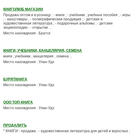
КНИГОЛЮБ МАГАЗИН
Продажа оптом и в розницу : - книги ; - учебники , учебные пособия ; - игры
; - канцтовары ; - полиграфическая продукция ; - детская и
художественная литература ; - подарочные альбомы ; - детские
энциклопедии ; - открытки ...
Место нахождения : Братск
КНИГИ, УЧЕБНИКИ, КАНЦЕЛЯРИЯ, СЕМЕНА
книги , учебники , канцелярия , семена ...
Место нахождения : Улан-Удэ
БУРЯТКНИГА
Место нахождения : Улан-Удэ
ООО ТОП-КНИГА
Место нахождения : Улан-Удэ
ПРОДАЛИТЪ
* КНИГИ - продажа : - художественная литература для детей и взрослых ;