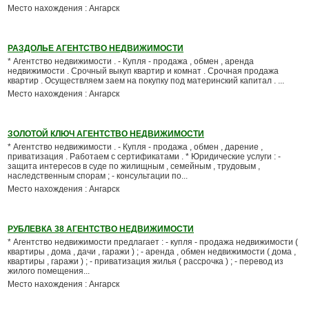
Место нахождения : Ангарск
РАЗДОЛЬЕ АГЕНТСТВО НЕДВИЖИМОСТИ
* Агентство недвижимости . - Купля - продажа , обмен , аренда
недвижимости . Срочный выкуп квартир и комнат . Срочная продажа
квартир . Осуществляем заем на покупку под материнский капитал . ...
Место нахождения : Ангарск
ЗОЛОТОЙ КЛЮЧ АГЕНТСТВО НЕДВИЖИМОСТИ
* Агентство недвижимости . - Купля - продажа , обмен , дарение ,
приватизация . Работаем с сертификатами . * Юридические услуги : -
защита интересов в суде по жилищным , семейным , трудовым ,
наследственным спорам ; - консультации по...
Место нахождения : Ангарск
РУБЛЕВКА 38 АГЕНТСТВО НЕДВИЖИМОСТИ
* Агентство недвижимости предлагает : - купля - продажа недвижимости (
квартиры , дома , дачи , гаражи ) ; - аренда , обмен недвижимости ( дома ,
квартиры , гаражи ) ; - приватизация жилья ( рассрочка ) ; - перевод из
жилого помещения...
Место нахождения : Ангарск