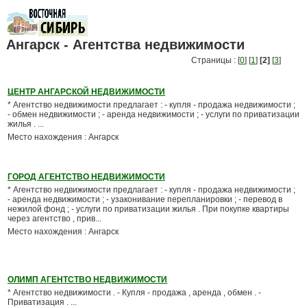
Ангарск - Агентства недвижимости
Страницы : [
0
] [
1
]
[2]
[
3
]
ЦЕНТР АНГАРСКОЙ НЕДВИЖИМОСТИ
* Агентство недвижимости предлагает : - купля - продажа недвижимости ;
- обмен недвижимости ; - аренда недвижимости ; - услуги по приватизации
жилья . ...
Место нахождения : Ангарск
ГОРОД АГЕНТСТВО НЕДВИЖИМОСТИ
* Агентство недвижимости предлагает : - купля - продажа недвижимости ;
- аренда недвижимости ; - узаконивание перепланировки ; - перевод в
нежилой фонд ; - услуги по приватизации жилья . При покупке квартиры
через агентство , прив...
Место нахождения : Ангарск
ОЛИМП АГЕНТСТВО НЕДВИЖИМОСТИ
* Агентство недвижимости . - Купля - продажа , аренда , обмен . -
Приватизация . ...