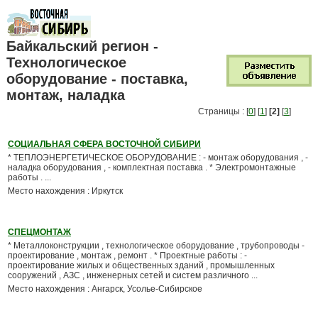
Байкальский регион -
Технологическое
оборудование - поставка,
монтаж, наладка
Страницы : [
0
] [
1
]
[2]
[
3
]
СОЦИАЛЬНАЯ СФЕРА ВОСТОЧНОЙ СИБИРИ
* ТЕПЛОЭНЕРГЕТИЧЕСКОЕ ОБОРУДОВАНИЕ : - монтаж оборудования , -
наладка оборудования , - комплектная поставка . * Электромонтажные
работы . ...
Место нахождения : Иркутск
СПЕЦМОНТАЖ
* Металлоконструкции , технологическое оборудование , трубопроводы -
проектирование , монтаж , ремонт . * Проектные работы : -
проектирование жилых и общественных зданий , промышленных
сооружений , АЗС , инженерных сетей и систем различного ...
Место нахождения : Ангарск, Усолье-Сибирское