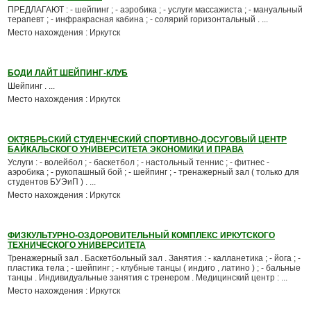
ПРЕДЛАГАЮТ : - шейпинг ; - аэробика ; - услуги массажиста ; - мануальный
терапевт ; - инфракрасная кабина ; - солярий горизонтальный . ...
Место нахождения : Иркутск
БОДИ ЛАЙТ ШЕЙПИНГ-КЛУБ
Шейпинг . ...
Место нахождения : Иркутск
ОКТЯБРЬСКИЙ СТУДЕНЧЕСКИЙ СПОРТИВНО-ДОСУГОВЫЙ ЦЕНТР
БАЙКАЛЬСКОГО УНИВЕРСИТЕТА ЭКОНОМИКИ И ПРАВА
Услуги : - волейбол ; - баскетбол ; - настольный теннис ; - фитнес -
аэробика ; - рукопашный бой ; - шейпинг ; - тренажерный зал ( только для
студентов БУЭиП ) . ...
Место нахождения : Иркутск
ФИЗКУЛЬТУРНО-ОЗДОРОВИТЕЛЬНЫЙ КОМПЛЕКС ИРКУТСКОГО
ТЕХНИЧЕСКОГО УНИВЕРСИТЕТА
Тренажерный зал . Баскетбольный зал . Занятия : - калланетика ; - йога ; -
пластика тела ; - шейпинг ; - клубные танцы ( индиго , латино ) ; - бальные
танцы . Индивидуальные занятия с тренером . Медицинский центр : ...
Место нахождения : Иркутск