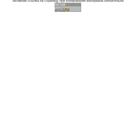
Активная ссылка на страницу при копировании материала обязательна