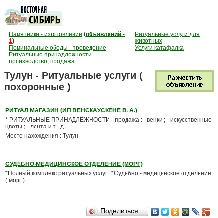
Памятники - изготовление
(
объявлений -
Ритуальные услуги для
1
)
животных
Поминальные обеды - проведение
Услуги катафалка
Ритуальные принадлежности -
производство, продажа
Тулун - Ритуальные услуги (
похоронные )
РИТУАЛ МАГАЗИН (ИП ВЕНСКАУСКЕНЕ В. А.)
* РИТУАЛЬНЫЕ ПРИНАДЛЕЖНОСТИ - продажа : - венки ; - искусственные
цветы ; - лента и т . д . ...
Место нахождения : Тулун
СУДЕБНО-МЕДИЦИНСКОЕ ОТДЕЛЕНИЕ (МОРГ)
*Полный комплекс ритуальных услуг . *Судебно - медицинское отделение
( морг ) . ...
Поделиться…