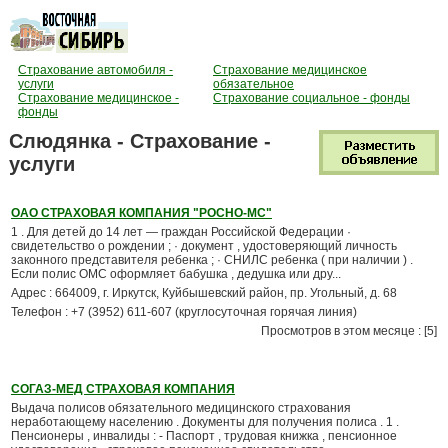
Страхование автомобиля -
Страхование медицинское
услуги
обязательное
Страхование медицинское -
Страхование социальное - фонды
фонды
Слюдянка - Страхование -
услуги
ОАО СТРАХОВАЯ КОМПАНИЯ "РОСНО-МС"
1 . Для детей до 14 лет — граждан Российской Федерации ·
свидетельство о рождении ; · документ , удостоверяющий личность
законного представителя ребенка ; · СНИЛС ребенка ( при наличии ) .
Если полис ОМС оформляет бабушка , дедушка или дру...
Адрес : 664009, г. Иркутск, Куйбышевский район, пр. Угольный, д. 68
Телефон : +7 (3952) 611-607 (круглосуточная горячая линия)
Просмотров в этом месяце : [5]
СОГАЗ-МЕД СТРАХОВАЯ КОМПАНИЯ
Выдача полисов обязательного медицинского страхования
неработающему населению . Документы для получения полиса . 1 .
Пенсионеры , инвалиды : - Паспорт , трудовая книжка , пенсионное