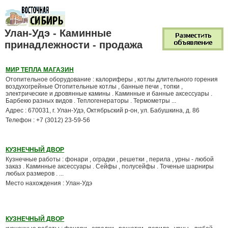
Улан-Удэ - Каминные
принадлежности - продажа
МИР ТЕПЛА МАГАЗИН
Отопительное оборудование : калориферы , котлы длительного горения
воздухогрейные Отопительные котлы , банные печи , топки ,
электрические и дровянные камины . Каминные и банные аксессуары .
Барбекю разных видов . Теплогенераторы . Термометры ...
Адрес : 670031, г. Улан-Удэ, Октябрьский р-он, ул. Бабушкина, д. 86
Телефон : +7 (3012) 23-59-56
КУЗНЕЧНЫЙ ДВОР
Кузнечные работы : фонари , оградки , решетки , перила , урны - любой
заказ . Каминные аксессуары . Сейфы , полусейфы . Точеные шарниры
любых размеров . ...
Место нахождения : Улан-Удэ
КУЗНЕЧНЫЙ ДВОР