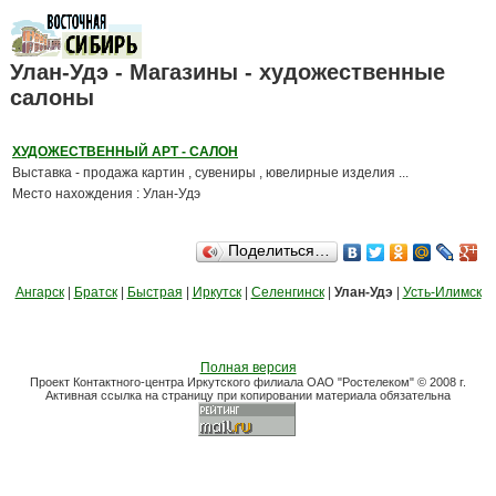
Улан-Удэ - Магазины - художественные
салоны
ХУДОЖЕСТВЕННЫЙ АРТ - САЛОН
Выставка - продажа картин , сувениры , ювелирные изделия ...
Место нахождения : Улан-Удэ
Поделиться…
Ангарск
|
Братск
|
Быстрая
|
Иркутск
|
Селенгинск
|
Улан-Удэ
|
Усть-Илимск
Полная версия
Проект Контактного-центра Иркутского филиала ОАО "Ростелеком" © 2008 г.
Активная ссылка на страницу при копировании материала обязательна