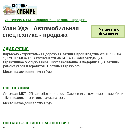
Автомобильная пожарная спецтехника - продажа
Улан-Удэ - Автомобильная
спецтехника - продажа
АДМ БУРЯТИЯ
Карьерно - строительная дорожная техника производства РУПП " БЕЛАЗ
" , ГУПП " МОАЗ " . Автозапчасти на БЕЛАЗ и комплектующие ,
гарантийное обслуживание . Восстановление и модернизация техники ,
ремонт узлов и агрегатов , Поставка гаражного ...
Место нахождения : Улан-Удэ
СПЕЦТЕХНИКА
Автокран МКТ - 25 , автобетононасос . Самосвалы , грузовые автомобили
, бульдозеры , тракторы , экскаваторы . ...
Место нахождения : Улан-Удэ
ООО АВТО-КОНТИНЕНТ АВТОСЕРВИС