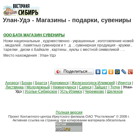
Улан-Удэ - Магазины - подарки, сувениры
ООО БАТА МАГАЗИН СУВЕНИРЫ
Ножи национальные , художественно - украшенные ; изготовление ножей
, медалей , памятных сувениров и т . д . ; сувенирная продукция - кружки ,
тарелки , диски о Байкале , картины , куклы с местной символикой . ...
Место нахождения : Улан-Удэ
Поделиться…
Ангарск
|
Бохан
|
Братск
|
Дзержинск
|
Железногорск-Илимский
|
Иркутск
|
Листвянка
|
Молодежный
|
Нижнеудинск
|
Саянск
|
Тайшет
|
Тулун
|
Улан-
Удэ
|
Усолье-Сибирское
|
Усть-Илимск
|
Черемхово
|
Шелехов
Полная версия
Проект Контактного-центра Иркутского филиала ОАО "Ростелеком" © 2008 г.
Активная ссылка на страницу при копировании материала обязательна