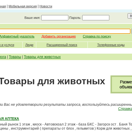
|
|
вная
Мобильная версия
Новости
Ваше имя:
Пароль:
Алфавитный указатель
Добавить организацию
Справка по поиску
 и услуги
Люди
Расширенный поиск
Телефонные коды
лога
|
Товары
|
Товары для животных
- Товары для животных
ли Вас не удовлетворили результаты запроса, воспользуйтесь расширенн
Справка
АЯ АПТЕКА
ый рынок 1 этаж , киоск - Автовокзал 2 этаж - база БКС - Загорск ост . Баня Т
ины , инструментарий ( препараты от блох , гельмитов ) Корм для животных 