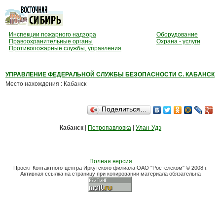
Инспекции пожарного надзора
Оборудование
Правоохранительные органы
Охрана - услуги
Противопожарные службы, управления
УПРАВЛЕНИЕ ФЕДЕРАЛЬНОЙ СЛУЖБЫ БЕЗОПАСНОСТИ С. КАБАНСК
Место нахождения : Кабанск
Поделиться…
Кабанск
|
Петропавловка
|
Улан-Удэ
Полная версия
Проект Контактного-центра Иркутского филиала ОАО "Ростелеком" © 2008 г.
Активная ссылка на страницу при копировании материала обязательна