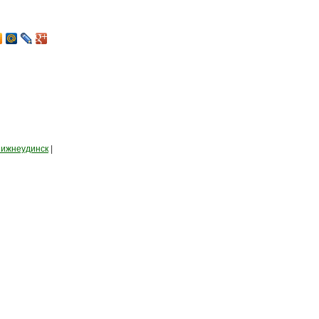
ижнеудинск
|