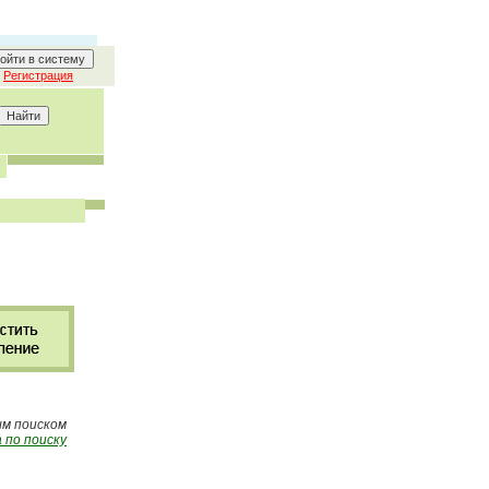
Регистрация
ым поиском
 по поиску