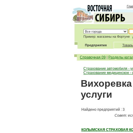
Гла
Пример: магазины на Фортуне
Предприятия
Товары
Справочная 09
|
Разделы ката
Страхование автомобиля - у
Страхование медицинское -
Вихоревка 
услуги
Найдено предприятий : 3
Совет: ес
КОЛЫМСКАЯ СТРАХОВАЯ К