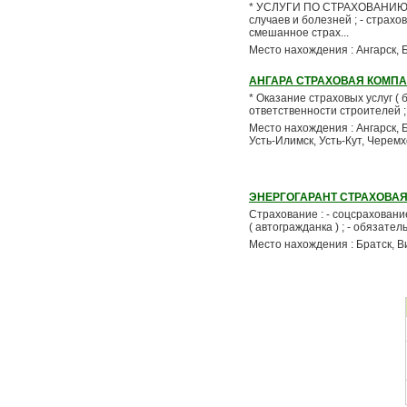
* УСЛУГИ ПО СТРАХОВАНИЮ . -
случаев и болезней ; - страхов
смешанное страх...
Место нахождения : Ангарск, 
АНГАРА СТРАХОВАЯ КОМПА
* Оказание страховых услуг ( б
ответственности строителей ; 
Место нахождения : Ангарск, 
Усть-Илимск, Усть-Кут, Черем
ЭНЕРГОГАРАНТ СТРАХОВА
Страхование : - соцсрахование
( автогражданка ) ; - обязате
Место нахождения : Братск, В