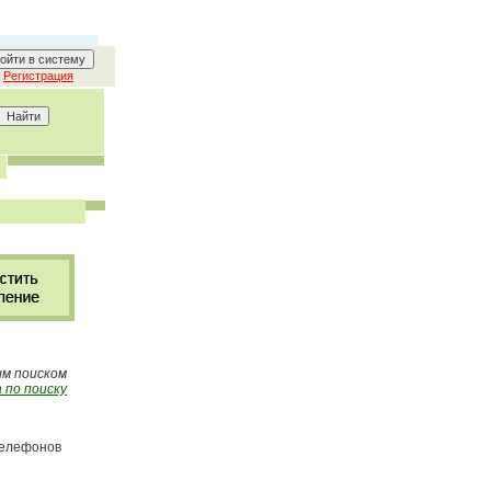
Регистрация
ым поиском
 по поиску
 телефонов