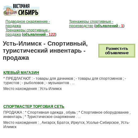
Подводное снаряжение -
Тренажеры спортивные -
продажа
производство
(
объявлений -
1
)
Тренажеры спортивные -
продажа
(
объявлений -
122
)
Усть-Илимск - Спортивный,
туристический инвентарь -
продажа
КЛЕВЫЙ МАГАЗИН
* ПРЕДЛАГАЮТ : - товары для дачников ; - товары для спортсменов ; -
туристов ; - рыболовов ; - музыкантов . ...
Место нахождения : Усть-Илимск
СПОРТМАСТЕР ТОРГОВАЯ СЕТЬ
ПРОДАЖА : * Спортивная одежда , обувь ; * Спортивное оборудование ,
инвентарь ; * Туристическое снаряжение . ...
Место нахождения : , Ангарск, Братск, Иркутск, Усолье-Сибирское, Усть-
Илимск