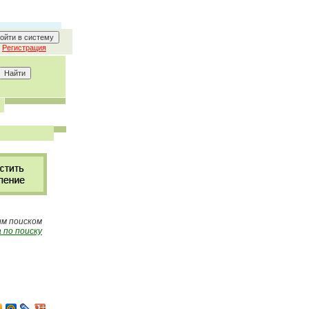
Регистрация
ым поиском
 по поиску