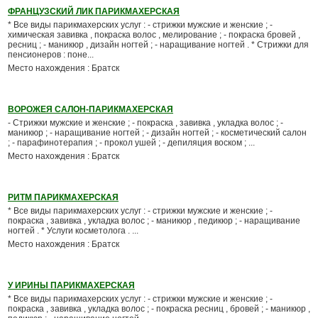
ФРАНЦУЗСКИЙ ЛИК ПАРИКМАХЕРСКАЯ
* Все виды парикмахерских услуг : - стрижки мужские и женские ; -
химическая завивка , покраска волос , мелирование ; - покраска бровей ,
ресниц ; - маникюр , дизайн ногтей ; - наращивание ногтей . * Стрижки для
пенсионеров : поне...
Место нахождения : Братск
ВОРОЖЕЯ САЛОН-ПАРИКМАХЕРСКАЯ
- Стрижки мужские и женские ; - покраска , завивка , укладка волос ; -
маникюр ; - наращивание ногтей ; - дизайн ногтей ; - косметический салон
; - парафинотерапия ; - прокол ушей ; - депиляция воском ; ...
Место нахождения : Братск
РИТМ ПАРИКМАХЕРСКАЯ
* Все виды парикмахерских услуг : - стрижки мужские и женские ; -
покраска , завивка , укладка волос ; - маникюр , педикюр ; - наращивание
ногтей . * Услуги косметолога . ...
Место нахождения : Братск
У ИРИНЫ ПАРИКМАХЕРСКАЯ
* Все виды парикмахерских услуг : - стрижки мужские и женские ; -
покраска , завивка , укладка волос ; - покраска ресниц , бровей ; - маникюр ,