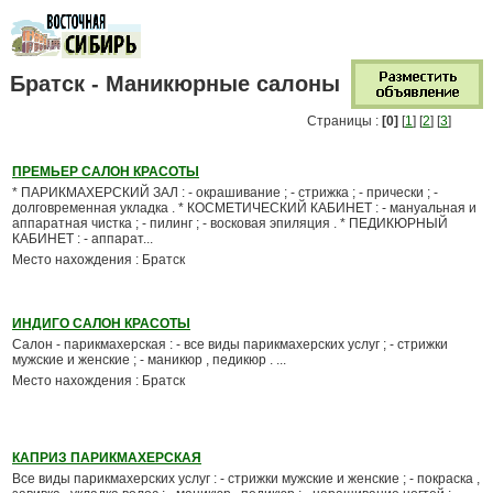
Братск - Маникюрные салоны
Страницы :
[0]
[
1
] [
2
] [
3
]
ПРЕМЬЕР САЛОН КРАСОТЫ
* ПАРИКМАХЕРСКИЙ ЗАЛ : - окрашивание ; - стрижка ; - прически ; -
долговременная укладка . * КОСМЕТИЧЕСКИЙ КАБИНЕТ : - мануальная и
аппаратная чистка ; - пилинг ; - восковая эпиляция . * ПЕДИКЮРНЫЙ
КАБИНЕТ : - аппарат...
Место нахождения : Братск
ИНДИГО САЛОН КРАСОТЫ
Салон - парикмахерская : - все виды парикмахерских услуг ; - стрижки
мужские и женские ; - маникюр , педикюр . ...
Место нахождения : Братск
КАПРИЗ ПАРИКМАХЕРСКАЯ
Все виды парикмахерских услуг : - стрижки мужские и женские ; - покраска ,