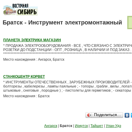
Братск - Инструмент электромонтажный
ПЛАНЕТА ЭЛЕКТРИКА МАГАЗИН
* ПРОДАЖА ЭЛЕКТРООБОРУДОВАНИЯ - ВСЕ , ЧТО СВЯЗАНО С ЭЛЕКТРИЧЕ
РОЗЕТКИ ДО ПОДСТАНЦИИ - ОПТ , РОЗНИЦА , В НАЛИЧИИ И ПОД ЗАКАЗ .
****************************************************************************************
Место нахождения : Ангарск, Братск
СТАНКОЦЕНТР КОРВЕТ
* ИНСТРУМЕНТЫ ОТЕЧЕСТВЕННЫХ , ЗАРУБЕЖНЫХ ПРОИЗВОДИТЕЛЕЙ - пр
болторезы , кабелерезы , лампы паяльные ; - топоры , грабли , вилы , лопат
штыковые , снеговые , породные ) ; - пистолеты для герметиков ; - секаторы ; 
Место нахождения : Братск
Поделиться…
Ангарск
|
Братск
|
Иркутск
|
Тайшет
|
Улан-Удэ