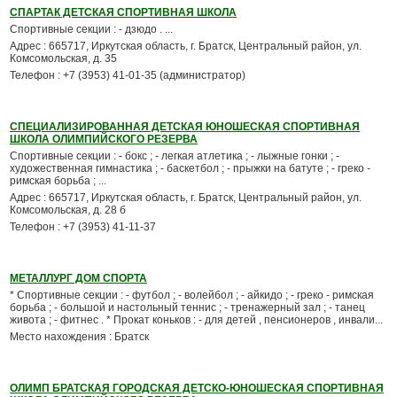
СПАРТАК ДЕТСКАЯ СПОРТИВНАЯ ШКОЛА
Спортивные секции : - дзюдо . ...
Адрес : 665717, Иркутская область, г. Братск, Центральный район, ул.
Комсомольская, д. 35
Телефон : +7 (3953) 41-01-35 (администратор)
СПЕЦИАЛИЗИРОВАННАЯ ДЕТСКАЯ ЮНОШЕСКАЯ СПОРТИВНАЯ
ШКОЛА ОЛИМПИЙСКОГО РЕЗЕРВА
Спортивные секции : - бокс ; - легкая атлетика ; - лыжные гонки ; -
художественная гимнастика ; - баскетбол ; - прыжки на батуте ; - греко -
римская борьба ; ...
Адрес : 665717, Иркутская область, г. Братск, Центральный район, ул.
Комсомольская, д. 28 б
Телефон : +7 (3953) 41-11-37
МЕТАЛЛУРГ ДОМ СПОРТА
* Спортивные секции : - футбол ; - волейбол ; - айкидо ; - греко - римская
борьба ; - большой и настольный теннис ; - тренажерный зал ; - танец
живота ; - фитнес . * Прокат коньков : - для детей , пенсионеров , инвали...
Место нахождения : Братск
ОЛИМП БРАТСКАЯ ГОРОДСКАЯ ДЕТСКО-ЮНОШЕСКАЯ СПОРТИВНАЯ