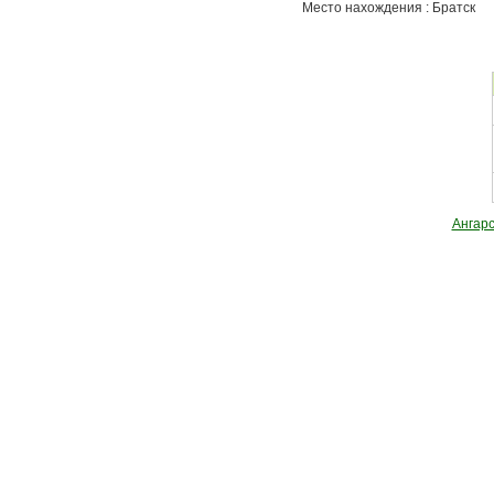
Место нахождения : Братск
Ангарс