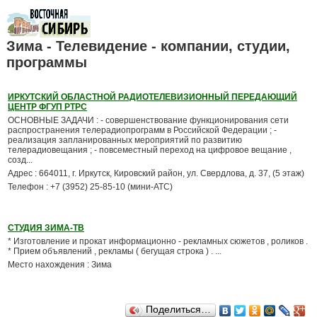
Зима - Телевидение - компании, студии,
программы
ИРКУТСКИЙ ОБЛАСТНОЙ РАДИОТЕЛЕВИЗИОННЫЙ ПЕРЕДАЮЩИЙ
ЦЕНТР ФГУП РТРС
ОСНОВНЫЕ ЗАДАЧИ : - совершенствование функционирования сети
распространения телерадиопрограмм в Российской Федерации ; -
реализация запланированных мероприятий по развитию
телерадиовещания ; - повсеместный переход на цифровое вещание ,
созд...
Адрес : 664011, г. Иркутск, Кировский район, ул. Свердлова, д. 37, (5 этаж)
Телефон : +7 (3952) 25-85-10 (мини-АТС)
СТУДИЯ ЗИМА-ТВ
* Изготовление и прокат информационно - рекламных сюжетов , роликов .
* Прием объявлений , рекламы ( бегущая строка ) . ...
Место нахождения : Зима
Поделиться…