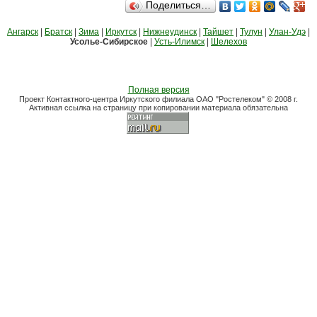
Поделиться…
Ангарск
|
Братск
|
Зима
|
Иркутск
|
Нижнеудинск
|
Тайшет
|
Тулун
|
Улан-Удэ
|
Усолье-Сибирское
|
Усть-Илимск
|
Шелехов
Полная версия
Проект Контактного-центра Иркутского филиала ОАО "Ростелеком" © 2008 г.
Активная ссылка на страницу при копировании материала обязательна