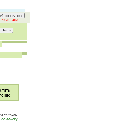
Регистрация
ым поиском
 по поиску