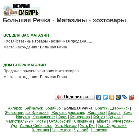
Большая Речка - Магазины - хозтовары
ВСЕ ДЛЯ ВАС МАГАЗИН
* Хозяйственные товары - розничная продажа . ...
Место нахождения : Большая Речка
ДОМ БОБРА МАГАЗИН
Продажа продуктов питания и хозтоваров . ...
Место нахождения : Большая Речка
Поделиться…
Ангарск
|
Байкальск
|
Бодайбо
|
Большая Речка
|
Братск
|
Дзержинск
|
Железногорск-Илимский
|
Железнодорожник
|
Жигалово
|
Залари
|
Зима
|
Иркутск
|
Казачинское
|
Качуг
|
Кузнецовка
|
Куйтун
|
Кутулик
|
Магистральный
|
Моты
|
Октябрьский
|
Слюдянка
|
Тайшет
|
Тулун
|
Улан-
Удэ
|
Усолье-Сибирское
|
Усть-Илимск
|
Усть-Кут
|
Усть-Ордынский
|
Хомутово
|
Черемхово
|
Чунский
|
Шелехов