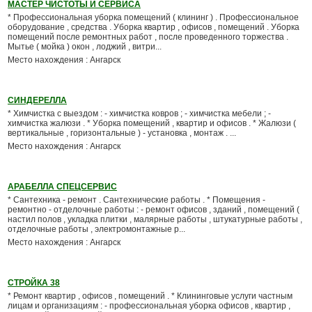
МАСТЕР ЧИСТОТЫ И СЕРВИСА
* Профессиональная уборка помещений ( клининг ) . Профессиональное
оборудование , средства . Уборка квартир , офисов , помещений . Уборка
помещений после ремонтных работ , после проведенного торжества .
Мытье ( мойка ) окон , лоджий , витри...
Место нахождения : Ангарск
СИНДЕРЕЛЛА
* Химчистка с выездом : - химчистка ковров ; - химчистка мебели ; -
химчистка жалюзи . * Уборка помещений , квартир и офисов . * Жалюзи (
вертикальные , горизонтальные ) - установка , монтаж . ...
Место нахождения : Ангарск
АРАБЕЛЛА СПЕЦСЕРВИС
* Сантехника - ремонт . Сантехнические работы . * Помещения -
ремонтно - отделочные работы : - ремонт офисов , зданий , помещений (
настил полов , укладка плитки , малярные работы , штукатурные работы ,
отделочные работы , электромонтажные р...
Место нахождения : Ангарск
СТРОЙКА 38
* Ремонт квартир , офисов , помещений . * Клининговые услуги частным
лицам и организациям : - профессиональная уборка офисов , квартир ,