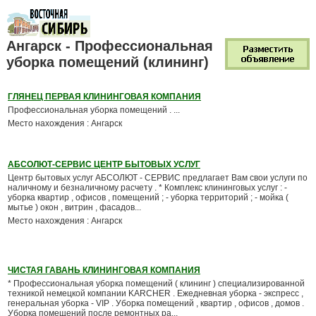
Ангарск - Профессиональная
уборка помещений (клининг)
ГЛЯНЕЦ ПЕРВАЯ КЛИНИНГОВАЯ КОМПАНИЯ
Профессиональная уборка помещений . ...
Место нахождения : Ангарск
АБСОЛЮТ-СЕРВИС ЦЕНТР БЫТОВЫХ УСЛУГ
Центр бытовых услуг АБСОЛЮТ - СЕРВИС предлагает Вам свои услуги по
наличному и безналичному расчету . * Комплекс клининговых услуг : -
уборка квартир , офисов , помещений ; - уборка территорий ; - мойка (
мытье ) окон , витрин , фасадов...
Место нахождения : Ангарск
ЧИСТАЯ ГАВАНЬ КЛИНИНГОВАЯ КОМПАНИЯ
* Профессиональная уборка помещений ( клининг ) специализированной
техникой немецкой компании KARCHER . Ежедневная уборка - экспресс ,
генеральная уборка - VIP . Уборка помещений , квартир , офисов , домов .
Уборка помещений после ремонтных ра...