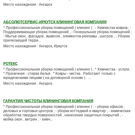
Место нахождения : Ангарск
АБСОЛЮТСЕРВИС-ИРКУТСК КЛИНИНГОВАЯ КОМПАНИЯ
* Профессиональная уборка помещений ( клининг ) . - Химчистка ковров ; -
Поддерживающая уборка помещений ; - Генеральная уборка помещений ;
- Мытье окон , фасадов , вывесок , элементов рекламы , шатров ; - Уборка
прилегающей терри...
Место нахождения : Ангарск, Иркутск
РОТЕКС
* Профессиональная уборка помещений ( клининг ) . * Химчистка - услуги .
* Прачечная - стирка белья . * Ковры - чистка . Работают только с
юридическими лицами ( на договорной основе ) . ...
Место нахождения : Ангарск
ГАРАНТИЯ ЧИСТОТЫ КЛИНИНГОВАЯ КОМПАНИЯ
* Профессиональная уборка помещений ( клининг ) : - уборка офисов ,
деловых и торговых центров ; - уборка коттеджей и квартир ; - химическая
обработка твердых поверхностей , нанесение защитных покрытий ; -
мойка окон , витрин ; - химч...