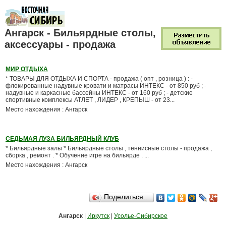
Ангарск - Бильярдные столы,
аксессуары - продажа
МИР ОТДЫХА
* ТОВАРЫ ДЛЯ ОТДЫХА И СПОРТА - продажа ( опт , розница ) : -
флокированные надувные кровати и матрасы ИНТЕКС - от 850 руб ; -
надувные и каркасные бассейны ИНТЕКС - от 160 руб ; - детские
спортивные комплексы АТЛЕТ , ЛИДЕР , КРЕПЫШ - от 23...
Место нахождения : Ангарск
СЕДЬМАЯ ЛУЗА БИЛЬЯРДНЫЙ КЛУБ
* Бильярдные залы * Бильярдные столы , теннисные столы - продажа ,
сборка , ремонт . * Обучение игре на бильярде . ...
Место нахождения : Ангарск
Поделиться…
Ангарск
|
Иркутск
|
Усолье-Сибирское