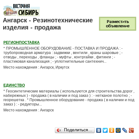
Ангарск - Резинотехнические
изделия - продажа
РЕГИОНПОСТАВКА
* ПРОМЫШЛЕННОЕ ОБОРУДОВАНИЕ - ПОСТАВКА И ПРОДАЖА : -
трубопроводная арматура : задвижки , вентили , краны шаровые ; -
отводы , переходы , фланцы ; - муфты , контргайки , фитинги ; -
пластиковая канализация ; - уплотнительные сантехнич...
Место нахождения : Ангарск, Иркутск
ЕДИНСТВО
* Геосинтетические материалы ( используются для строительства дорог ,
набережных ) - продажа ( в наличии и под заказ ) : - нетканое полотно ; -
георешетка . * Промышленное оборудование - продажа ( в наличии и под
заказ ) : - редукторы...
Место нахождения : Ангарск
Поделиться…