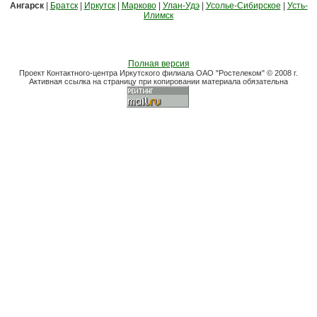
Ангарск
|
Братск
|
Иркутск
|
Марково
|
Улан-Удэ
|
Усолье-Сибирское
|
Усть-
Илимск
Полная версия
Проект Контактного-центра Иркутского филиала ОАО "Ростелеком" © 2008 г.
Активная ссылка на страницу при копировании материала обязательна