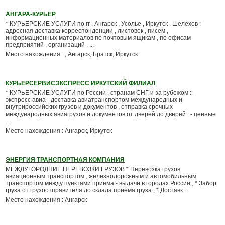
АНГАРА-КУРЬЕР
* КУРЬЕРСКИЕ УСЛУГИ по гг . Ангарск , Усолье , Иркутск , Шелехов : -
адресная доставка корреспонденции , листовок , писем ,
информационных материалов по почтовым ящикам , по офисам
предприятий , организаций . ...
Место нахождения : , Ангарск, Братск, Иркутск
КУРЬЕРСЕРВИСЭКСПРЕСС ИРКУТСКИЙ ФИЛИАЛ
* КУРЬЕРСКИЕ УСЛУГИ по России , странам СНГ и за рубежом : -
экспресс авиа - доставка авиатранспортом международных и
внутрироссийских грузов и документов , отправка срочных
международных авиагрузов и документов от дверей до дверей : - ценные
...
Место нахождения : Ангарск, Иркутск
ЭНЕРГИЯ ТРАНСПОРТНАЯ КОМПАНИЯ
МЕЖДУГОРОДНИЕ ПЕРЕВОЗКИ ГРУЗОВ * Перевозка грузов
авиационным транспортом , железнодорожным и автомобильным
транспортом между пунктами приёма - выдачи в городах России ; * Забор
груза от грузоотправителя до склада приёма груза ; * Доставк...
Место нахождения : Ангарск