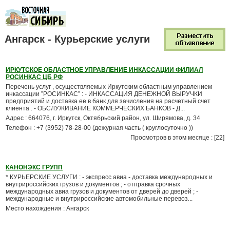
Ангарск - Курьерские услуги
ИРКУТСКОЕ ОБЛАСТНОЕ УПРАВЛЕНИЕ ИНКАССАЦИИ ФИЛИАЛ
РОСИНКАС ЦБ РФ
Перечень услуг , осуществляемых Иркутским областным управлением
инкассации ”РОСИНКАС” : - ИНКАССАЦИЯ ДЕНЕЖНОЙ ВЫРУЧКИ
предприятий и доставка ее в банк для зачисления на расчетный счет
клиента . - ОБСЛУЖИВАНИЕ КОММЕРЧЕСКИХ БАНКОВ - Д...
Адрес : 664076, г. Иркутск, Октябрьский район, ул. Ширямова, д. 34
Телефон : +7 (3952) 78-28-00 (дежурная часть ( круглосуточно ))
Просмотров в этом месяце : [22]
КАНОНЭКС ГРУПП
* КУРЬЕРСКИЕ УСЛУГИ : - экспресс авиа - доставка международных и
внутрироссийских грузов и документов ; - отправка срочных
международных авиа грузов и документов от дверей до дверей ; -
международные и внутрироссийские автомобильные перевоз...
Место нахождения : Ангарск