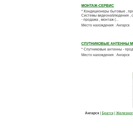
МОНТАЖ-СЕРВИС
* Кондиционеры бытовые , про
Системы видеонаблюдения , ох
- продажа , монтаж (...
Место нахождения : Ангарск
СПУТНИКОВЫЕ АНТЕННЫ 
* Спутниковые антенны - прода
Место нахождения : Ангарск
Ангарск
|
Братск
|
Железног