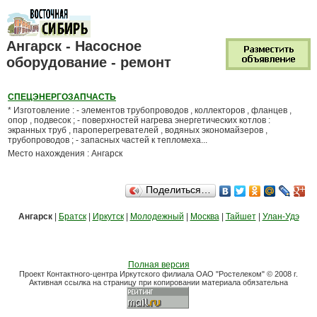
Ангарск - Насосное
оборудование - ремонт
СПЕЦЭНЕРГОЗАПЧАСТЬ
* Изготовление : - элементов трубопроводов , коллекторов , фланцев ,
опор , подвесок ; - поверхностей нагрева энергетических котлов :
экранных труб , пароперегревателей , водяных экономайзеров ,
трубопроводов ; - запасных частей к тепломеха...
Место нахождения : Ангарск
Поделиться…
Ангарск
|
Братск
|
Иркутск
|
Молодежный
|
Москва
|
Тайшет
|
Улан-Удэ
Полная версия
Проект Контактного-центра Иркутского филиала ОАО "Ростелеком" © 2008 г.
Активная ссылка на страницу при копировании материала обязательна