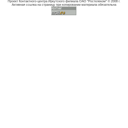
Проект Контактного-центра Иркутского филиала ОАО "Ростелеком" © 2008 г.
Активная ссылка на страницу при копировании материала обязательна