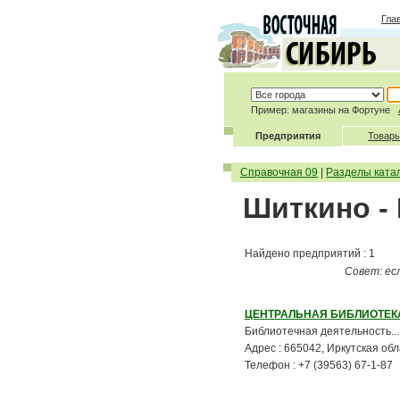
Гла
Пример: магазины на Фортуне
Предприятия
Товары
Справочная 09
|
Разделы ката
Шиткино -
Найдено предприятий : 1
Совет: ес
ЦЕНТРАЛЬНАЯ БИБЛИОТЕК
Библиотечная деятельность...
Адрес : 665042, Иркутская обла
Телефон : +7 (39563) 67-1-87