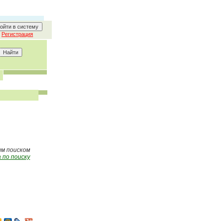
Регистрация
ым поиском
 по поиску