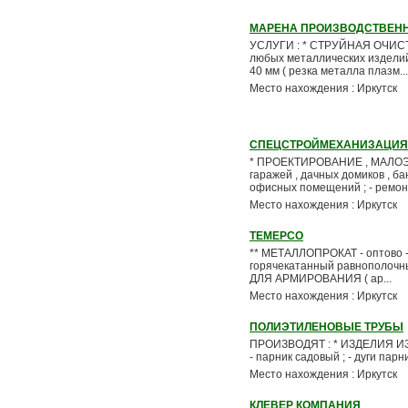
МАРЕНА ПРОИЗВОДСТВЕН
УСЛУГИ : * СТРУЙНАЯ ОЧИСТК
любых металлических издел
40 мм ( резка металла плазм...
Место нахождения : Иркутск
СПЕЦСТРОЙМЕХАНИЗАЦИЯ
* ПРОЕКТИРОВАНИЕ , МАЛОЭ
гаражей , дачных домиков , 
офисных помещений ; - ремонт
Место нахождения : Иркутск
ТЕМЕРСО
** МЕТАЛЛОПРОКАТ - оптово -
горячекатанный равнополочный
ДЛЯ АРМИРОВАНИЯ ( ар...
Место нахождения : Иркутск
ПОЛИЭТИЛЕНОВЫЕ ТРУБЫ
ПРОИЗВОДЯТ : * ИЗДЕЛИЯ ИЗ П
- парник садовый ; - дуги парн
Место нахождения : Иркутск
КЛЕВЕР КОМПАНИЯ