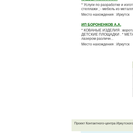
* Услуги по разработке и из
стеллажи ; - мебель из металла 
Место нахождения : Иркутск
ИП БОРОНЕНКОВ А.А.
* КОВАНЫЕ ИЗДЕЛИЯ : ворота ,
ДЕТСКИЕ ПЛОЩАДКИ . * МЕТА
лазером различн...
Место нахождения : Иркутск
Проект Контактного-центра Иркутског